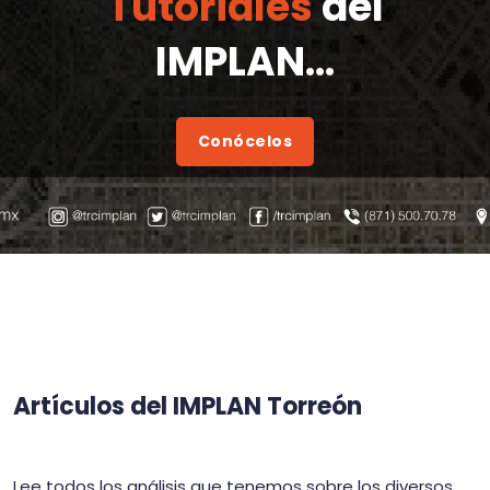
Tutoriales
del
IMPLAN...
Conócelos
Artículos del IMPLAN Torreón
Lee todos los análisis que tenemos sobre los diversos