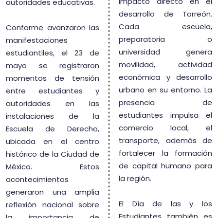
impacto directo en el
autoridades educativas.
desarrollo de Torreón.
Cada escuela,
Conforme avanzaron las
preparatoria o
manifestaciones
universidad genera
estudiantiles, el 23 de
movilidad, actividad
mayo se registraron
económica y desarrollo
momentos de tensión
urbano en su entorno. La
entre estudiantes y
presencia de
autoridades en las
estudiantes impulsa el
instalaciones de la
comercio local, el
Escuela de Derecho,
transporte, además de
ubicada en el centro
fortalecer la formación
histórico de la Ciudad de
de capital humano para
México. Estos
la región.
acontecimientos
generaron una amplia
El Día de las y los
reflexión nacional sobre
Estudiantes también es
la importancia de