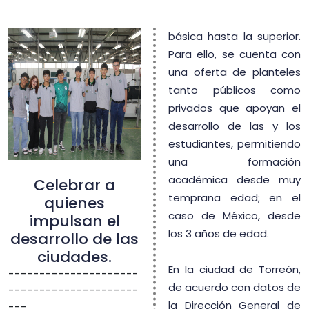
básica hasta la superior.
Para ello, se cuenta con
una oferta de planteles
tanto públicos como
privados que apoyan el
desarrollo de las y los
estudiantes, permitiendo
una formación
académica desde muy
Celebrar a
temprana edad; en el
quienes
caso de México, desde
impulsan el
los 3 años de edad.
desarrollo de las
ciudades.
En la ciudad de Torreón,
---------------------
de acuerdo con datos de
---------------------
la Dirección General de
---