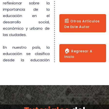
reflexionar sobre la
importancia de la
educación en el
📰
Otros Artículos
desarrollo social,
De Este Autor
económico y urbano de
las ciudades.
En nuestro país, la
🏠
Regresar A
educación se clasifica
Inicio
desde la educación