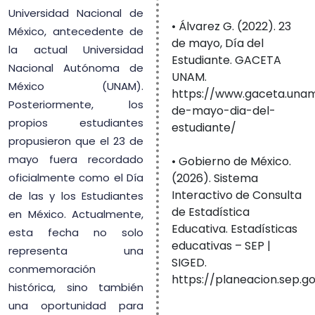
Universidad Nacional de
• Álvarez G. (2022). 23
México, antecedente de
de mayo, Día del
la actual Universidad
Estudiante. GACETA
Nacional Autónoma de
UNAM.
México (UNAM).
https://www.gaceta.una
Posteriormente, los
de-mayo-dia-del-
propios estudiantes
estudiante/
propusieron que el 23 de
mayo fuera recordado
• Gobierno de México.
oficialmente como el Día
(2026). Sistema
Interactivo de Consulta
de las y los Estudiantes
de Estadística
en México. Actualmente,
Educativa. Estadísticas
esta fecha no solo
educativas – SEP |
representa una
SIGED.
conmemoración
https://planeacion.sep.go
histórica, sino también
una oportunidad para