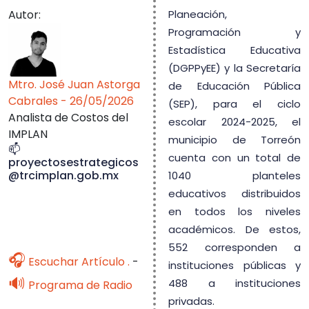
Autor:
Planeación,
Programación y
Estadística Educativa
(DGPPyEE) y la Secretaría
Mtro. José Juan Astorga
de Educación Pública
Cabrales - 26/05/2026
(SEP), para el ciclo
Analista de Costos del
escolar 2024-2025, el
IMPLAN
municipio de Torreón
📫
cuenta con un total de
proyectosestrategicos
@trcimplan.gob.mx
1040 planteles
educativos distribuidos
en todos los niveles
académicos. De estos,
552 corresponden a
🎧
Escuchar Artículo .
-
instituciones públicas y
🔊
488 a instituciones
Programa de Radio
privadas.