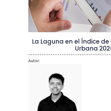
La Laguna en el Índice de
Urbana 202
------------------------------------
Autor: