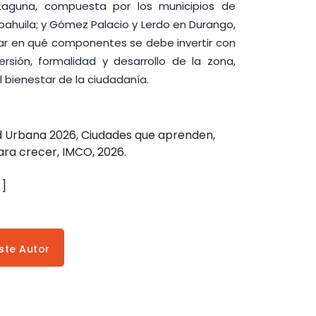
 Laguna, compuesta por los municipios de
ahuila; y Gómez Palacio y Lerdo en Durango,
car en qué componentes se debe invertir con
versión, formalidad y desarrollo de la zona,
 bienestar de la ciudadanía.
ad Urbana 2026, Ciudades que aprenden,
ra crecer, IMCO, 2026.
 ]
ste Autor