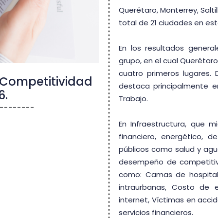
Querétaro, Monterrey, Salti
total de 21 ciudades en es
En los resultados general
grupo, en el cual Querétaro,
cuatro primeros lugares. 
 Competitividad
destaca principalmente en
6.
Trabajo.
---------
En Infraestructura, que m
financiero, energético, d
públicos como salud y agu
desempeño de competitivi
como: Camas de hospital,
intraurbanas, Costo de 
internet, Víctimas en acci
servicios financieros.