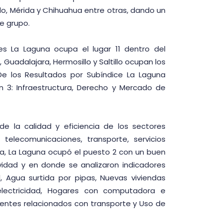
llo, Mérida y Chihuahua entre otras, dando un
te grupo.
es La Laguna ocupa el lugar 11 dentro del
 Guadalajara, Hermosillo y Saltillo ocupan los
De los Resultados por Subíndice La Laguna
 3: Infraestructura, Derecho y Mercado de
ide la calidad y eficiencia de los sectores
e telecomunicaciones, transporte, servicios
a, La Laguna ocupó el puesto 2 con un buen
dad y en donde se analizaron indicadores
 Agua surtida por pipas, Nuevas viviendas
electricidad, Hogares con computadora e
dentes relacionados con transporte y Uso de