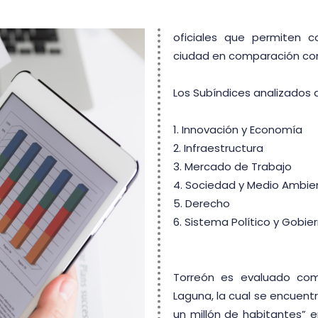
oficiales que permiten 
ciudad en comparación co
Los Subíndices analizados
1. Innovación y Economía
2. Infraestructura
3. Mercado de Trabajo
4. Sociedad y Medio Ambie
5. Derecho
6. Sistema Político y Gobie
Torreón es evaluado com
Laguna, la cual se encuent
un millón de habitantes”