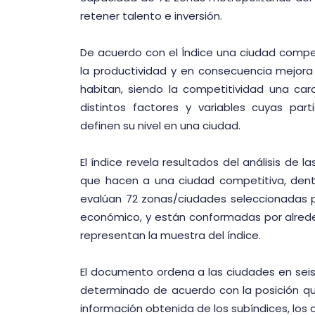
retener talento e inversión.
De acuerdo con el Índice una ciudad compet
la productividad y en consecuencia mejora 
habitan, siendo la competitividad una ca
distintos factores y variables cuyas part
definen su nivel en una ciudad.
El índice revela resultados del análisis de l
que hacen a una ciudad competitiva, den
evalúan 72 zonas/ciudades seleccionadas 
económico, y están conformadas por alred
representan la muestra del índice.
El documento ordena a las ciudades en seis
determinado de acuerdo con la posición q
información obtenida de los subíndices, los 