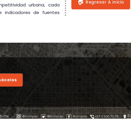
🏠
Regresar A Inicio
mpetitividad urbana, cada
e indicadores de fuentes
ócelos