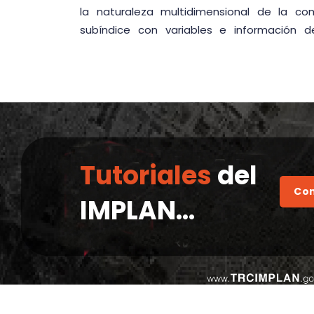
la naturaleza multidimensional de la co
subíndice con variables e información d
Tutoriales
del
Con
IMPLAN...