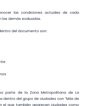
conocer las condiciones actuales de cada
n las demás evaluadas.
 dentro del documento son:
nte
rnos
o parte de la Zona Metropolitana de La
ra dentro del grupo de ciudades con “Más de
 en el que también aparecen ciudades como