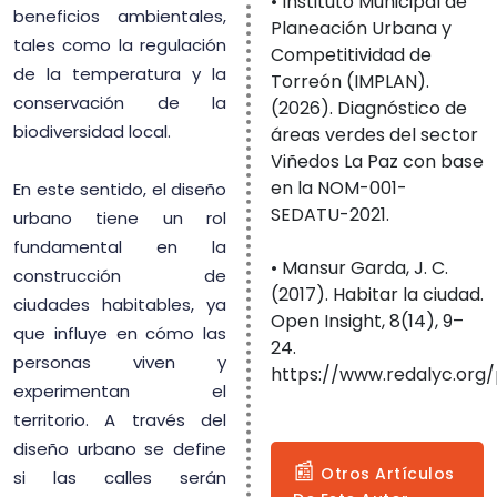
• Instituto Municipal de
beneficios ambientales,
Planeación Urbana y
tales como la regulación
Competitividad de
de la temperatura y la
Torreón (IMPLAN).
conservación de la
(2026). Diagnóstico de
biodiversidad local.
áreas verdes del sector
Viñedos La Paz con base
en la NOM-001-
En este sentido, el diseño
SEDATU-2021.
urbano tiene un rol
fundamental en la
• Mansur Garda, J. C.
construcción de
(2017). Habitar la ciudad.
ciudades habitables, ya
Open Insight, 8(14), 9–
que influye en cómo las
24.
personas viven y
https://www.redalyc.org
experimentan el
territorio. A través del
diseño urbano se define
📰
Otros Artículos
si las calles serán