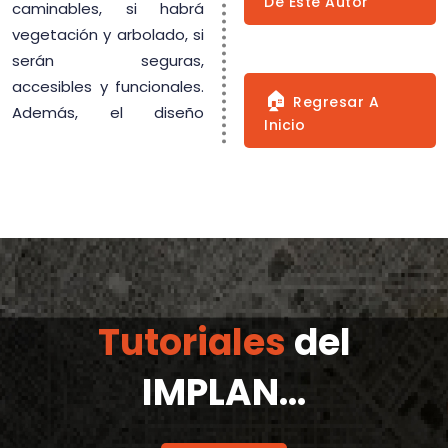
De Este Autor
caminables, si habrá
vegetación y arbolado, si
serán seguras,
accesibles y funcionales.
🏠
Regresar A
Además, el diseño
Inicio
Tutoriales
del
IMPLAN...