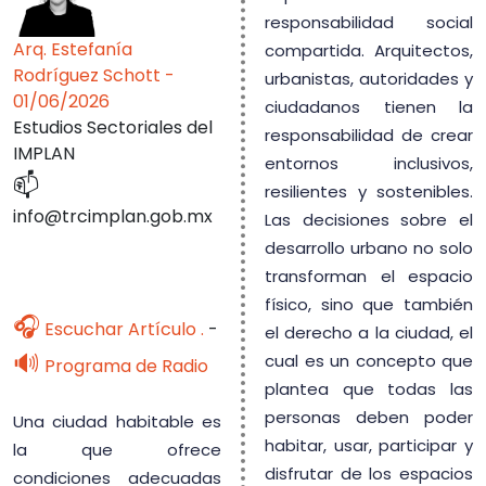
responsabilidad social
Arq. Estefanía
compartida. Arquitectos,
Rodríguez Schott -
urbanistas, autoridades y
01/06/2026
ciudadanos tienen la
Estudios Sectoriales del
responsabilidad de crear
IMPLAN
entornos inclusivos,
📫
resilientes y sostenibles.
info@trcimplan.gob.mx
Las decisiones sobre el
desarrollo urbano no solo
transforman el espacio
físico, sino que también
🎧
Escuchar Artículo .
-
el derecho a la ciudad, el
🔊
cual es un concepto que
Programa de Radio
plantea que todas las
personas deben poder
Una ciudad habitable es
habitar, usar, participar y
la que ofrece
disfrutar de los espacios
condiciones adecuadas