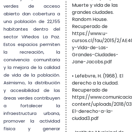
Muerte y vida de las
verdes de acceso
grandes ciudades.
abierto dan cobertura a
Random House.
una población de 22,155
Recuperado de
habitantes dentro del
https://www.u-
sector Viñedos La Paz.
cursos.cl/fau/2015/2/AE4
Estos espacios permiten
y-Vida-de-Las-
la recreación, la
Grandes-Ciudades-
convivencia comunitaria
Jane-Jacobs.pdf
y la mejora de la calidad
de vida de la población.
• Lefebvre, H. (1968). El
derecho a la ciudad.
Asimismo, la distribución
Recuperado de
y accesibilidad de las
https://www.comunicaci
áreas verdes contribuyen
content/uploads/2018/03
a fortalecer la
El-derecho-a-la-
infraestructura urbana,
ciudad3.pdf
promover la actividad
física y generar